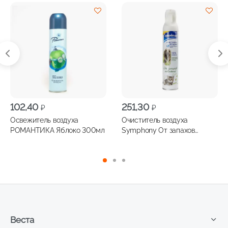
102,40
251,30
₽
₽
Освежитель воздуха
Очиститель воздуха
РОМАНТИКА Яблоко 300мл
Symphony От запахов
животных 300мл
Веста