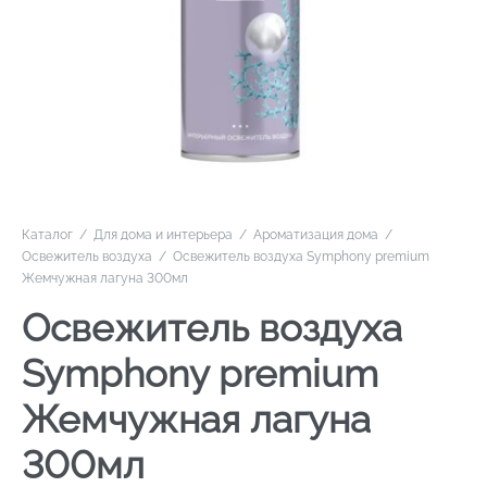
Каталог
/
Для дома и интерьера
/
Ароматизация дома
/
Освежитель воздуха
/
Освежитель воздуха Symphony premium
Жемчужная лагуна 300мл
Освежитель воздуха
Symphony premium
Жемчужная лагуна
300мл