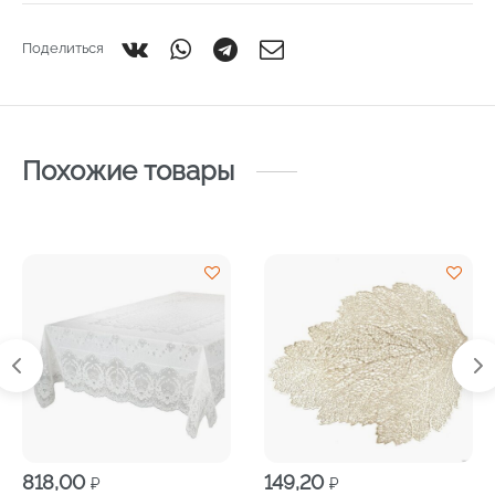
Поделиться
Похожие товары
818,00
149,20
₽
₽