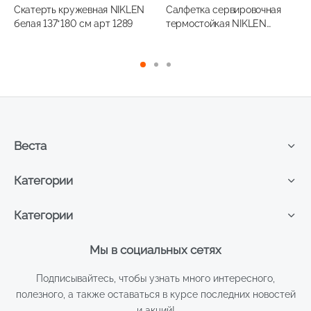
Скатерть кружевная NIKLEN
Салфетка сервировочная
белая 137*180 см арт 1289
термостойкая NIKLEN
золото диаметр 38 см
арт1038
Веста
Категории
Категории
Мы в социальных сетях
Подписывайтесь, чтобы узнать много интересного,
полезного, а также оставаться в курсе последних новостей
и акций!