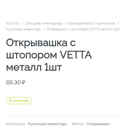
Каталог
/
Для дома и интерьера
/
Принадлежности для кухни
/
Кухонный инвентарь
/
Открывашка с штопором VETTA металл 1шт
Открывашка с
штопором VETTA
металл 1шт
115,30
₽
В наличии
Категория:
Кухонный инвентарь
Метка:
Открывашки