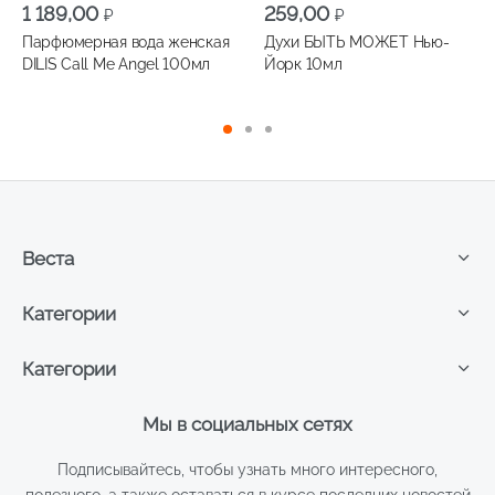
1 189,00
259,00
₽
₽
Парфюмерная вода женская
Духи БЫТЬ МОЖЕТ Нью-
DILIS Call Мe Angel 100мл
Йорк 10мл
Веста
Категории
Категории
Мы в социальных сетях
Подписывайтесь, чтобы узнать много интересного,
полезного, а также оставаться в курсе последних новостей