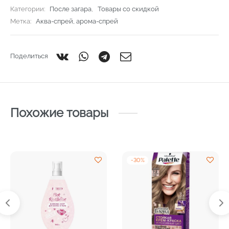
Категории:
После загара
,
Товары со скидкой
Метка:
Аква-спрей, арома-спрей
Поделиться
Похожие товары
-
30
%