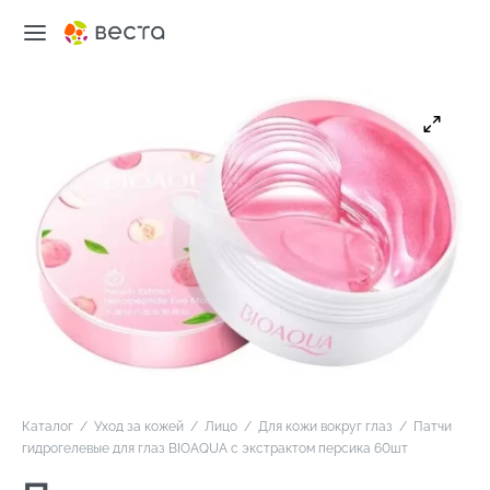
Каталог
/
Уход за кожей
/
Лицо
/
Для кожи вокруг глаз
/
Патчи
гидрогелевые для глаз BIOAQUA с экстрактом персика 60шт