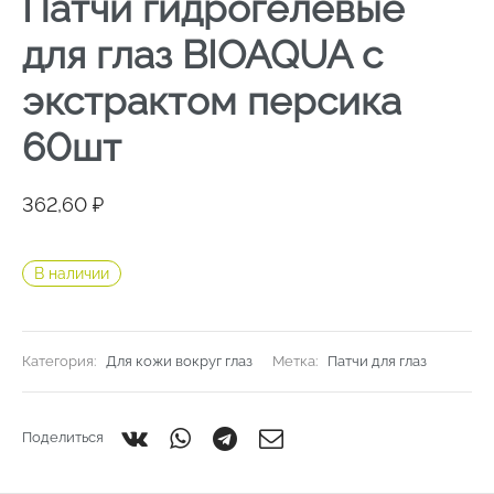
Патчи гидрогелевые
для глаз BIOAQUA с
экстрактом персика
60шт
362,60
₽
В наличии
Категория:
Для кожи вокруг глаз
Метка:
Патчи для глаз
Поделиться