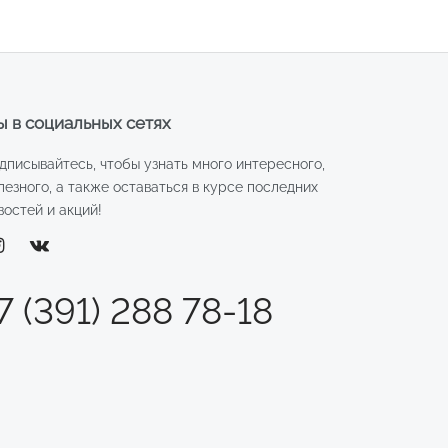
т.2733
 в социальных сетях
дписывайтесь, чтобы узнать много интересного,
лезного, а также оставаться в курсе последних
востей и акций!
7 (391) 288 78-18