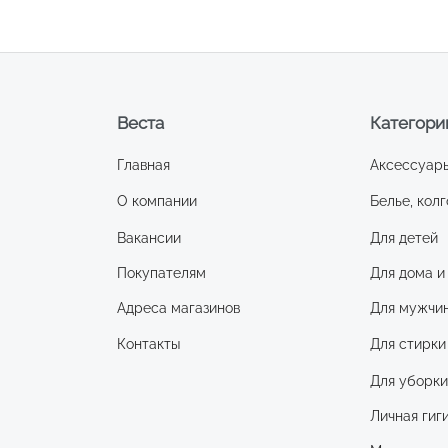
древесины, арт.2763К
Веста
Категори
Главная
Аксессуар
О компании
Белье, колг
Вакансии
Для детей
Покупателям
Для дома и
Адреса магазинов
Для мужчи
Контакты
Для стирки
Для уборк
Личная гиг