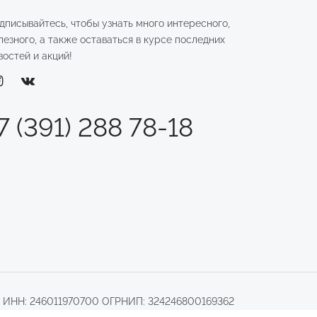
дписывайтесь, чтобы узнать много интересного,
лезного, а также оставаться в курсе последних
востей и акций!
7 (391) 288 78-18
.
ИНН: 246011970700 ОГРНИП: 324246800169362