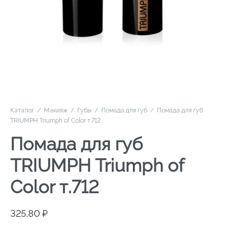
Каталог
/
Макияж
/
Губы
/
Помада для губ
/
Помада для губ
TRIUMPH Triumph of Color т.712
Помада для губ
TRIUMPH Triumph of
Color т.712
325,80
₽