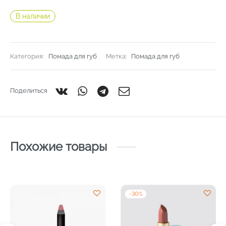
В наличии
Категория:
Помада для губ
Метка:
Помада для губ
Поделиться
Похожие товары
-
30
%