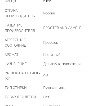
МиФ
БРЕНД
СТРАНА
Россия
ПРОИЗВОДИТЕЛЬ
НАЗВАНИЕ
PROCTER AND GAMBLE
ПРОИЗВОДИТЕЛЯ
АГРЕГАТНОЕ
Порошок
СОСТОЯНИЕ
АРОМАТ
Цветочный
НАЗНАЧЕНИЕ
Для любых видов ткани
РАСХОД НА 1 СТИРКУ
0.2
(КГ)
ТИП СТИРКИ
Ручная стирка
ТОВАР ДЛЯ ДЕТЕЙ
Нет