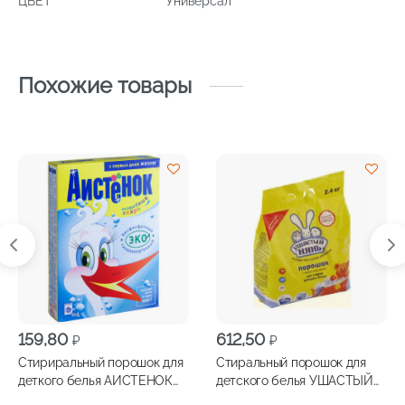
ЦВЕТ
Универсал
Похожие товары
159,80
612,50
₽
₽
Стириральный порошок для
Стиральный порошок для
деткого белья АИСТЕНОК
детского белья УШАСТЫЙ
400г
НЯНЬ 2400г