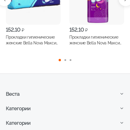
152,10
152,10
₽
₽
Прокладки гигиенические
Прокладки гигиенические
женские Bella Nova Макси
женские Bella Nova Макси
драй 10шт
софт 10шт
Веста
Категории
Категории