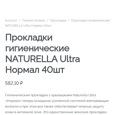
Каталог
/
Личная гигиена
/
Прокладки
/
Прокладки гигиенические
NATURELLA Ultra Нормал 40шт
Прокладки
гигиенические
NATURELLA Ultra
Нормал 40шт
582,10
₽
Гигиенические прокладки с крылышками Naturella Ultra
«Нормал» теперь оснащены усиленной системой впитывающих
волокон и при этом все также обеспечивают нежную защиту
кожи в интимной зоне. Это единственные женские прокладки,