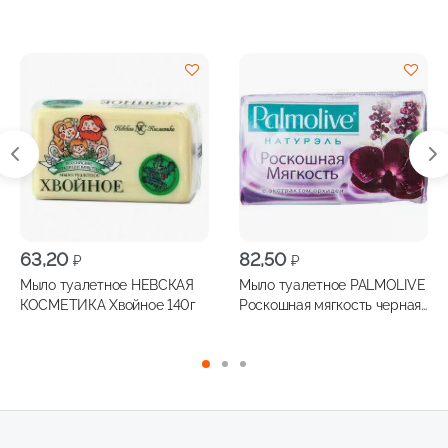
63,20
82,50
₽
₽
Мыло туалетное НЕВСКАЯ
Мыло туалетное PALMOLIVE
КОСМЕТИКА Хвойное 140г
Роскошная мягкость черная
орхидея 90г