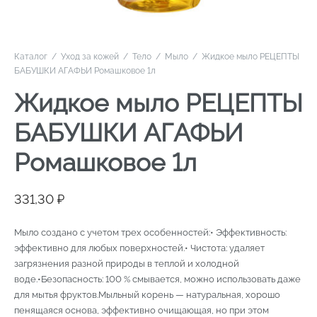
Каталог
/
Уход за кожей
/
Тело
/
Мыло
/
Жидкое мыло РЕЦЕПТЫ
БАБУШКИ АГАФЬИ Ромашковое 1л
Жидкое мыло РЕЦЕПТЫ
БАБУШКИ АГАФЬИ
Ромашковое 1л
331,30
₽
Мыло создано с учетом трех особенностей:• Эффективность:
эффективно для любых поверхностей.• Чистота: удаляет
загрязнения разной природы в теплой и холодной
воде.•Безопасность: 100 % смывается, можно использовать даже
для мытья фруктов.Мыльный корень — натуральная, хорошо
пенящаяся основа, эффективно очищающая, но при этом