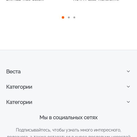
устойчивая №02
матирующая 4,5г, т.01
Веста
Категории
Категории
Мы в социальных сетях
Подписывайтесь, чтобы узнать много интересного,
полезного, а также оставаться в курсе последних новостей