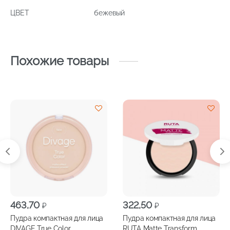
ЦВЕТ
бежевый
Похожие товары
463,70
322,50
₽
₽
Пудра компактная для лица
Пудра компактная для лица
DIVAGE True Color
RUTA Matte Transform