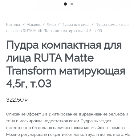
Каталог
/
Макияж
/
Лицо
/
Пудра для лица
/
Пудра компактная
для лица RUTA Matte Transform матирующая 4,5г, т.03
Пудра компактная для
лица RUTA Matte
Transform матирующая
4,5г, т.03
322,50
₽
Описание:Эффект 3 в 1: матирование, выравнивание рельефа и
тона и маскировка недостатков кожи. Пудра выглядит
естественно благодаря наличию талька мельчайшего помола.
Можно регулировать покрытие: от легкой вуали до плотного. Не