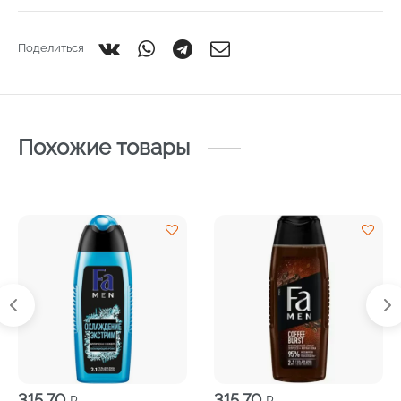
Поделиться
Похожие товары
315,70
315,70
₽
₽