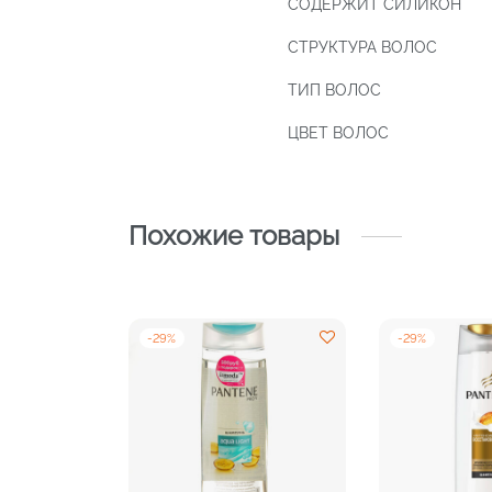
СОДЕРЖИТ СИЛИКОН
СТРУКТУРА ВОЛОС
ТИП ВОЛОС
ЦВЕТ ВОЛОС
Похожие товары
-
29
%
-
29
%