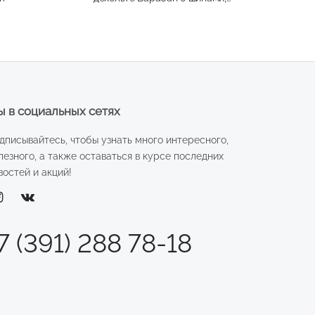
арт. 10673045
 в социальных сетях
дписывайтесь, чтобы узнать много интересного,
лезного, а также оставаться в курсе последних
востей и акций!
7 (391) 288 78-18