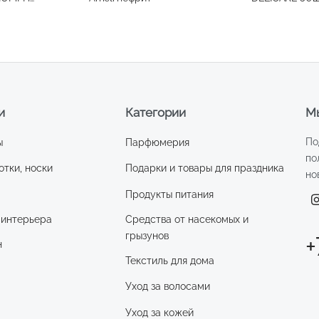
и
Категории
Мы
По
ы
Парфюмерия
по
отки, носки
Подарки и товары для праздника
но
Продукты питания
 интерьера
Средства от насекомых и
грызунов
+
н
Текстиль для дома
Уход за волосами
и
Уход за кожей