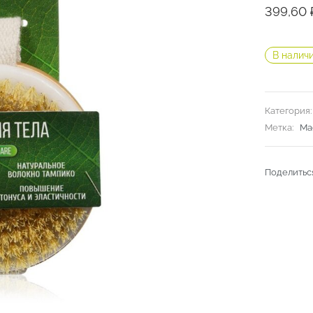
399,60
В налич
Категория
Метка:
Ма
Поделитьс