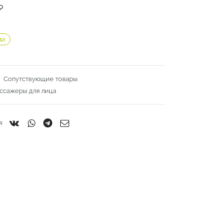
₽
ии
:
Сопутствующие товары
ссажеры для лица
я