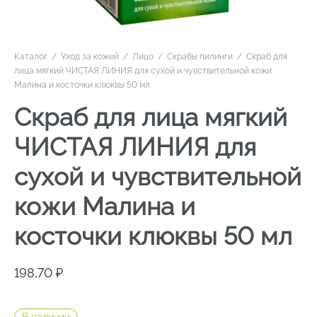
Каталог
/
Уход за кожей
/
Лицо
/
Скрабы пилинги
/
Скраб для
лица мягкий ЧИСТАЯ ЛИНИЯ для сухой и чувствительной кожи
Малина и косточки клюквы 50 мл
Скраб для лица мягкий
ЧИСТАЯ ЛИНИЯ для
сухой и чувствительной
кожи Малина и
косточки клюквы 50 мл
198,70
₽