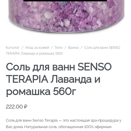
Каталог
/
Уход за кожей
/
Тело
/
Ванна
/
Соль для ванн SENSO
TERAPIA Лаванда и ромашка 560г
Соль для ванн SENSO
TERAPIA Лаванда и
ромашка 560г
222,00
₽
Соль для ванн Senso Terapia — это настоящая spa-процедура у
Вас дома. Натуральная соль, обогащенная 100% эфирным