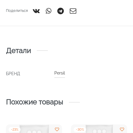
Поделиться
Детали
Persil
БРЕНД
Похожие товары
-
23
%
-
30
%