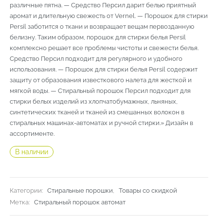
различные пятна. — Средство Персил дарит белью приятный
аромат и длительную свежесть от Vernel. — Порошок для стирки
Persil заботится о ткани и возвращает вещам первозданную
белизну. Таким образом, порошок для стирки белья Persil
комплексно решает все проблемы чистоты и свежести белья.
Средство Персил подходит для регулярного и удобного
использования. — Порошок для стирки белья Persil содержит
защиту от образования известкового налета для жесткой и
мягкой воды. — Стиральный порошок Персил подходит для
стирки белых изделий из хлопчатобумажных, льняных,
синтетических тканей и тканей из смешанных волокон в
стиральных машинах-автоматах и ручной стирки.» Дизайн в
ассортименте.
В наличии
Категории:
Стиральные порошки
,
Товары со скидкой
Метка:
Стиральный порошок автомат