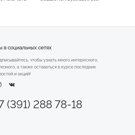
шесть цветов, тон 01
 в социальных сетях
дписывайтесь, чтобы узнать много интересного,
лезного, а также оставаться в курсе последних
востей и акций!
7 (391) 288 78-18