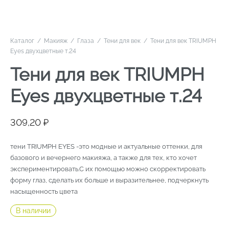
Каталог
/
Макияж
/
Глаза
/
Тени для век
/
Тени для век TRIUMPH
Eyes двухцветные т.24
Тени для век TRIUMPH
Eyes двухцветные т.24
309,20
₽
тени TRIUMPH EYES -это модные и актуальные оттенки, для
базового и вечернего макияжа, а также для тех, кто хочет
экспериментировать.С их помощью можно скорректировать
форму глаз, сделать их больше и выразительнее, подчеркнуть
насыщенность цвета
В наличии