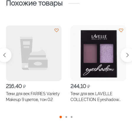
Похожие товары
216,40
244,10
₽
₽
Тени для век FARRES Variety
Тени для век LAVELLE
Makeup 9 цветов, тон 02
COLLECTION Eyeshadow
двухцветные, тон 06
фиалковый/ фиолетовый
шиммер