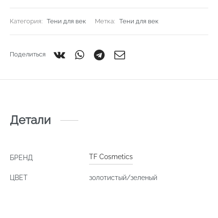
Категория:
Тени для век
Метка:
Тени для век
Поделиться
Детали
TF Cosmetics
БРЕНД
ЦВЕТ
золотистый/зеленый