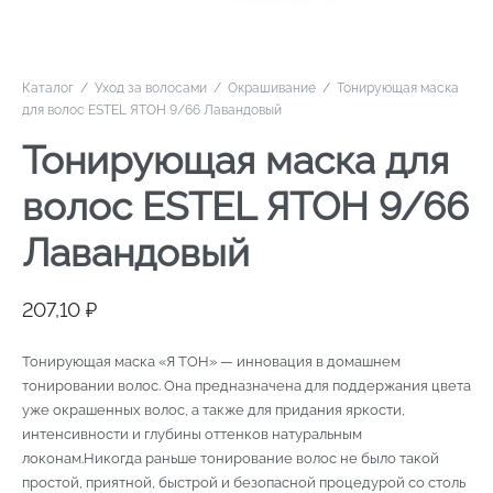
Каталог
/
Уход за волосами
/
Окрашивание
/
Тонирующая маска
для волос ESTEL ЯТОН 9/66 Лавандовый
Тонирующая маска для
волос ESTEL ЯТОН 9/66
Лавандовый
207,10
₽
Тонирующая маска «Я ТОН» — инновация в домашнем
тонировании волос. Она предназначена для поддержания цвета
уже окрашенных волос, а также для придания яркости,
интенсивности и глубины оттенков натуральным
локонам.Никогда раньше тонирование волос не было такой
простой, приятной, быстрой и безопасной процедурой со столь