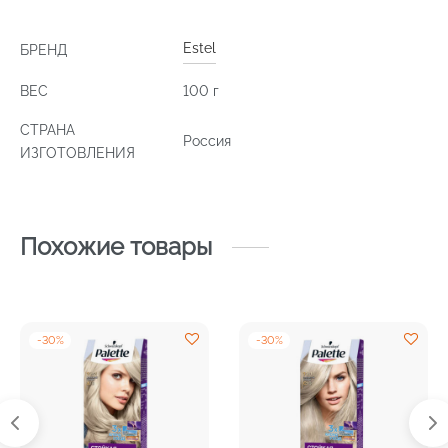
Estel
БРЕНД
ВЕС
100 г
СТРАНА
Россия
ИЗГОТОВЛЕНИЯ
Похожие товары
-
30
%
-
30
%