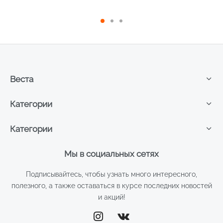
401,50 ₽.
кожи 200мл
Веста
Категории
Категории
Мы в социальных сетях
Подписывайтесь, чтобы узнать много интересного,
полезного, а также оставаться в курсе последних новостей
и акций!