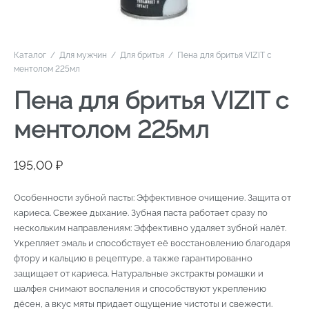
Каталог
/
Для мужчин
/
Для бритья
/
Пена для бритья VIZIT с
ментолом 225мл
Пена для бритья VIZIT с
ментолом 225мл
195,00
₽
Особенности зубной пасты: Эффективное очищение. Защита от
кариеса. Свежее дыхание. Зубная паста работает сразу по
нескольким направлениям: Эффективно удаляет зубной налёт.
Укрепляет эмаль и способствует её восстановлению благодаря
фтору и кальцию в рецептуре, а также гарантированно
защищает от кариеса. Натуральные экстракты ромашки и
шалфея снимают воспаления и способствуют укреплению
дёсен, а вкус мяты придает ощущение чистоты и свежести.