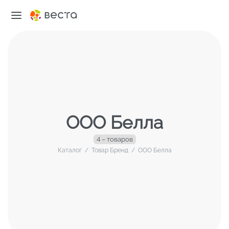
ООО Белла
4 – товаров
Каталог
/
Товар Бренд
/
ООО Белла