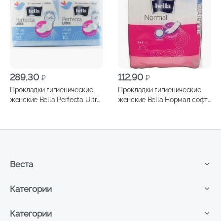
289,30
112,90
₽
₽
Прокладки гигиенические
Прокладки гигиенические
женские Bella Perfecta Ultra
женские Bella Нормал софт
Blue 20шт
20шт
Веста
Категории
Категории