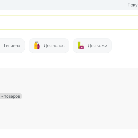
Поку
Искать:
Гигиена
Для волос
Для кожи
 – товаров