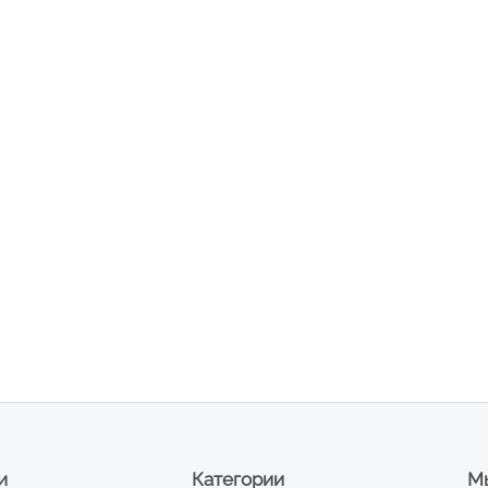
и
Категории
Мы