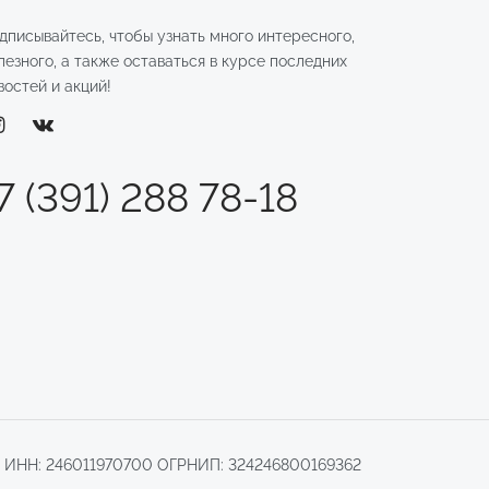
дписывайтесь, чтобы узнать много интересного,
лезного, а также оставаться в курсе последних
востей и акций!
7 (391) 288 78-18
.
ИНН: 246011970700 ОГРНИП: 324246800169362