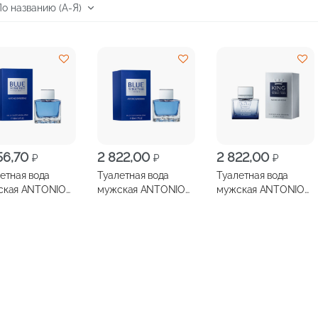
56,70
2 822,00
2 822,00
₽
₽
₽
етная вода
Туалетная вода
Туалетная вода
ская ANTONIO
мужская ANTONIO
мужская ANTONIO
DERAS Blue
BANDERAS Blue
BANDERAS King of
ction 100мл
Seduction 50мл
Seduction 50мл