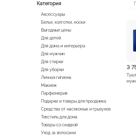
Категория
Аксессуары
Белье, колготки, носки
Выгодные цены
Для детей
Для дома и интерьера
Для мужчин
Для стирки
3 7
Для уборки
Туал
Личная гигиена
муж
Макияж
BAN
Парфюмерия
Sedu
Подарки и товары для праздника
Средства от насекомых и грызунов
Текстиль для дома
Товары со скидкой
Уход за волосами