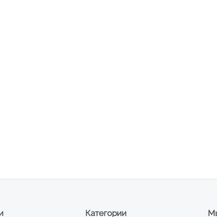
и
Категории
Мы