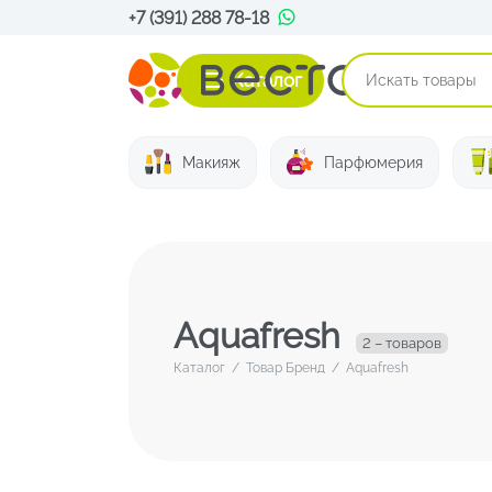
+7 (391) 288 78-18
Каталог
Макияж
Парфюмерия
Aquafresh
2 – товаров
Каталог
/
Товар Бренд
/
Aquafresh