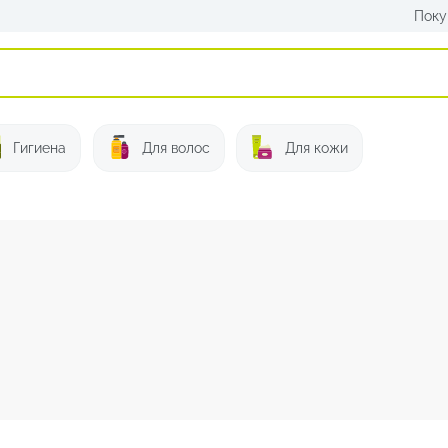
Поку
Искать:
Гигиена
Для волос
Для кожи