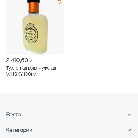
2 410,60
₽
Туалетная вода мужская
WHISKY 100мл
Веста
Категории