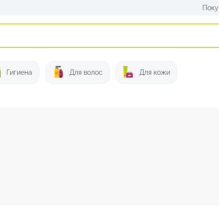
Поку
Искать:
Гигиена
Для волос
Для кожи