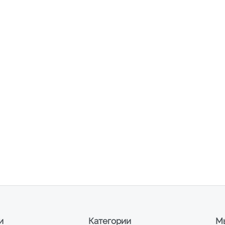
и
Категории
Мы