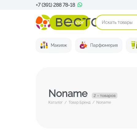
+7 (391) 288 78-18
Каталог
Макияж
Парфюмерия
Noname
2 – товаров
Каталог
/
Товар Бренд
/
Noname