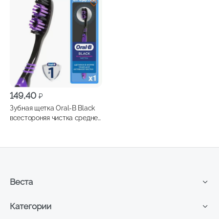
149,40
₽
Зубная щетка Oral-B Black
всестороняя чистка средней
жесткости
Веста
Категории