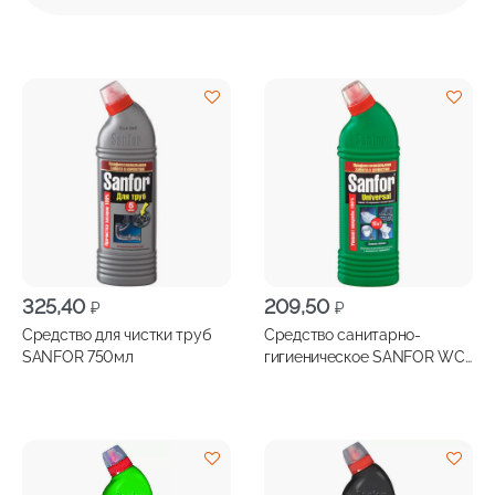
325,40
209,50
₽
₽
Средство для чистки труб
Средство санитарно-
SANFOR 750мл
гигиеническое SANFOR WC
Зеленое яблоко 750г