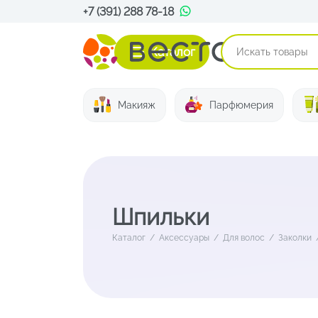
+7 (391) 288 78-18
Каталог
Макияж
Парфюмерия
Шпильки
Каталог
/
Аксессуары
/
Для волос
/
Заколки