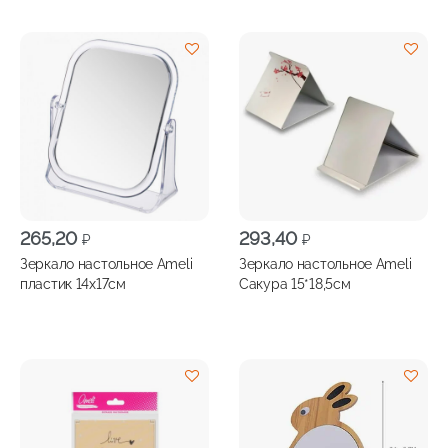
265,20
293,40
₽
₽
Зеркало настольное Ameli
Зеркало настольное Ameli
пластик 14х17см
Сакура 15*18,5см