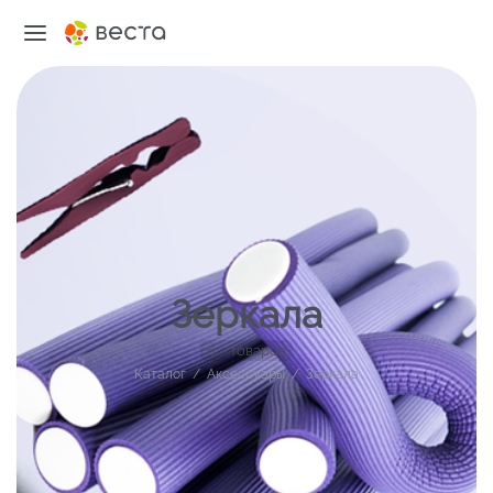
Зеркала
6 – товаров
Каталог
/
Аксессуары
/
Зеркала