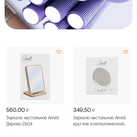
560,00
349,50
₽
₽
Зеркало настольное Ameli
Зеркало настольное Ameli
Дерево 21х14
круглое в металлической
оправе D17см