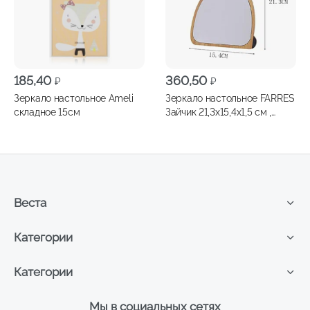
185,40
360,50
₽
₽
Зеркало настольное Ameli
Зеркало настольное FARRES
складное 15см
Зайчик 21,3х15,4х1,5 см ,
арт.СМ004
Веста
Категории
Категории
Мы в социальных сетях