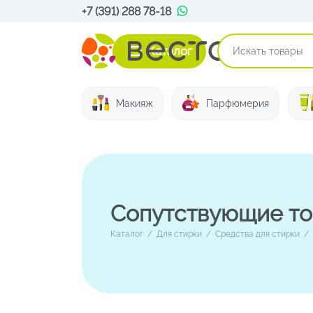
+7 (391) 288 78-18
Каталог
Макияж
Парфюмерия
Сопутствующие т
Каталог
/
Для стирки
/
Средства для стирки
/