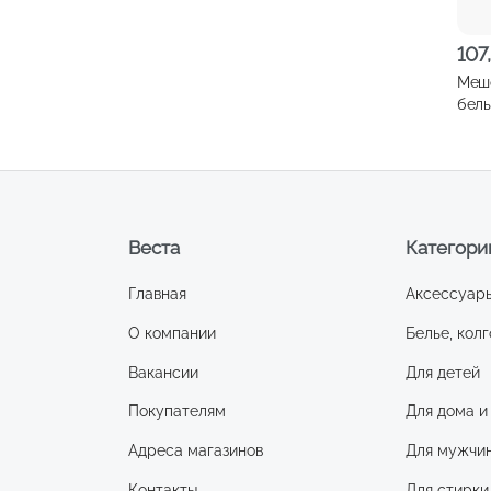
107
Мешо
бел
на м
BLA
Веста
Категори
Главная
Аксессуар
О компании
Белье, колг
Вакансии
Для детей
Покупателям
Для дома и
Адреса магазинов
Для мужчи
Контакты
Для стирки