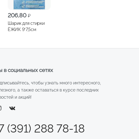
206,80
₽
Шарик для стирки
ЁЖИК 9*7,5см
 в социальных сетях
дписывайтесь, чтобы узнать много интересного,
лезного, а также оставаться в курсе последних
востей и акций!
7 (391) 288 78-18