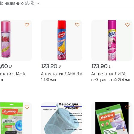
,60
123,20
173,90
₽
₽
₽
статик ЛАНА
Антистатик ЛАНА 3 в
Антистатик ЛИРА
мл
1 180мл
нейтральный 200мл