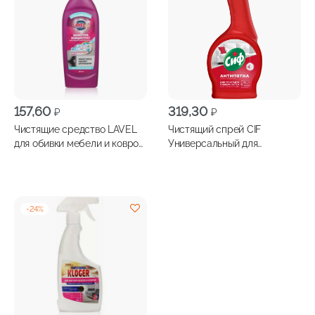
157,60
319,30
₽
₽
Чистящие средство LAVEL
Чистящий спрей CIF
для обивки мебели и ковров
Универсальный для
шампунь 500мл
поверхностей и текстиля
500 мл
-
24
%