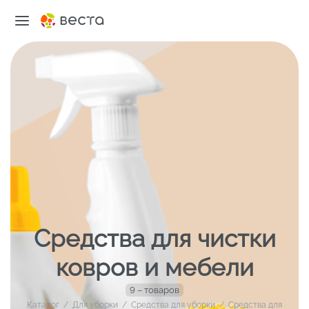
Средства для чистки
ковров и мебели
9 – товаров
Каталог
/
Для уборки
/
Средства для уборки
/
Средства для