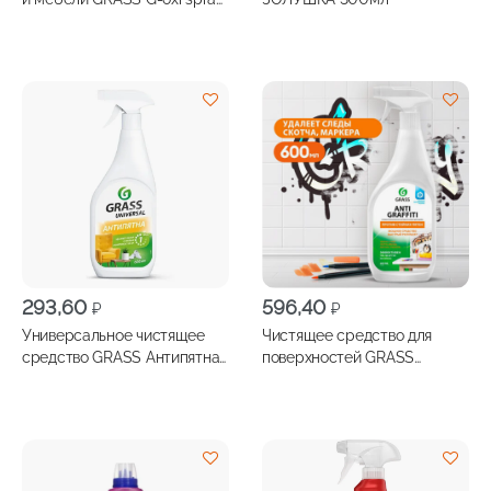
600мл
293,60
596,40
₽
₽
Универсальное чистящее
Чистящее средство для
средство GRASS Антипятна
поверхностей GRASS
600мл
Antigraffiti 600мл