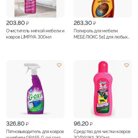
203,80
263,30
₽
₽
Очиститель мягкой мебели и
Полироль для мебели
ковров LIMPIYA 300мл
МЕБЕЛЮКС 5в1 для любых
поверхностей 500мл
326,80
96,20
₽
₽
Пятновыводитель для ковров
Средство для чистки ковров
и мебели GRASS G-oxi spray
ЗОЛУШКА 300мл