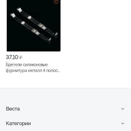
37,10
₽
Бретели силиконовые
фурнитура металл 4 полосы
1 см пара, цвет прозрачный
37см
Веста
Категории