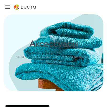
Аксессуары
1 – товаров
Каталог
/
Текстиль для дома
/
Обувь, аксессуары
/
Аксессуары