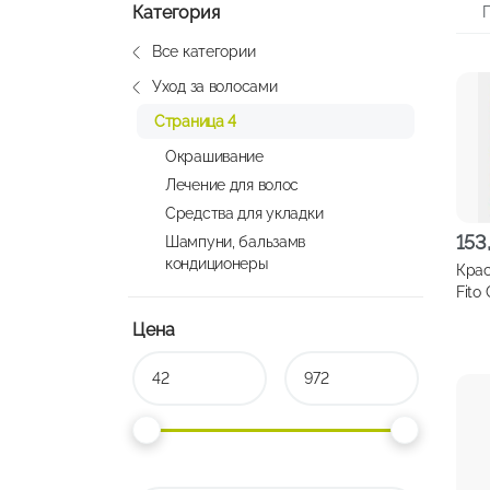
Категория
Все категории
Уход за волосами
Страница 4
Окрашивание
Лечение для волос
Средства для укладки
153
Шампуни, бальзамв
кондиционеры
Крас
Fito 
маха
Цена