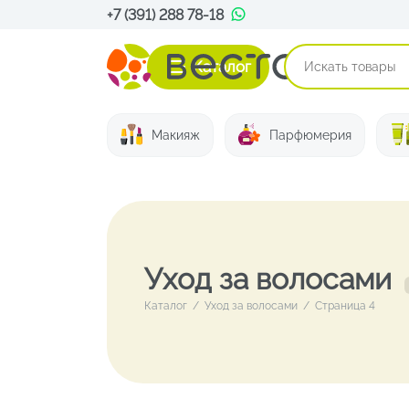
+7 (391) 288 78-18
Каталог
Макияж
Парфюмерия
Уход за волосами
Каталог
/
Уход за волосами
/
Страница 4