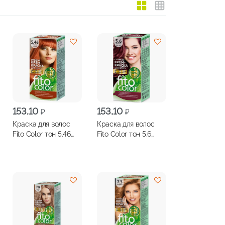
153,10
153,10
₽
₽
Краска для волос
Краска для волос
Fito Color тон 5.46
Fito Color тон 5.6
медно-рыжий
красное дерево