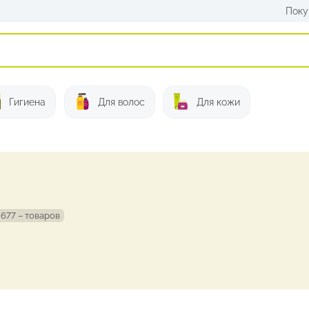
Поку
Искать:
Гигиена
Для волос
Для кожи
677 – товаров