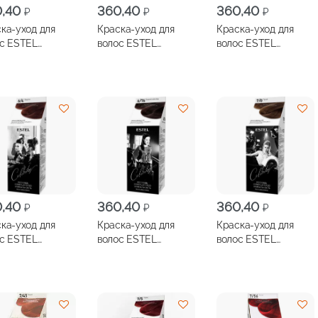
0,40
360,40
360,40
₽
₽
₽
ка-уход для
Краска-уход для
Краска-уход для
с ESTEL
волос ESTEL
волос ESTEL
brity
Celebrity
Celebrity
ммиачная 10/76
безаммиачная 4/7
безаммиачная 5/4
динавский
Мокко
Темный каштан
ндин
0,40
360,40
360,40
₽
₽
₽
ка-уход для
Краска-уход для
Краска-уход для
с ESTEL
волос ESTEL
волос ESTEL
brity
Celebrity
Celebrity
ммиачная 6/4
безаммиачная 6/76
безаммиачная 7/0
тан
Горький шоколад
Русый