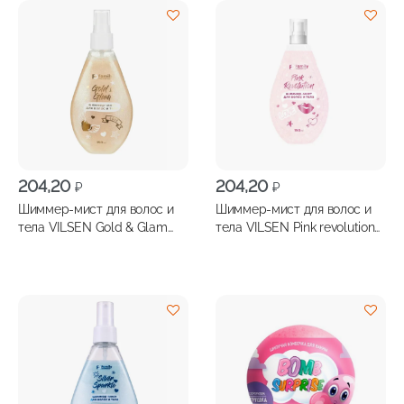
204,20
204,20
₽
₽
Шиммер-мист для волос и
Шиммер-мист для волос и
тела VILSEN Gold & Glam
тела VILSEN Pink revolution
150мл
150мл