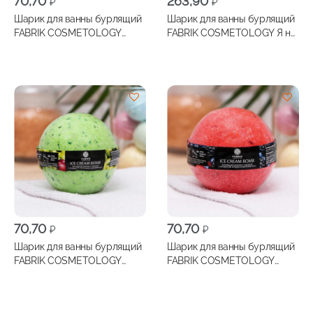
70,70
263,90
₽
₽
Шарик для ванны бурлящий
Шарик для ванны бурлящий
FABRIK COSMETOLOGY
FABRIK COSMETOLOGY Я на
Черничное мороженое 130г
море 200г
70,70
70,70
₽
₽
Шарик для ванны бурлящий
Шарик для ванны бурлящий
FABRIK COSMETOLOGY
FABRIK COSMETOLOGY
Яблочное мороженое 130г
Ягодное мороженое 130г