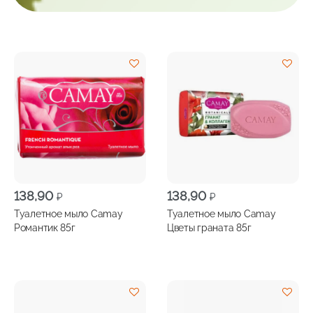
138,90
138,90
₽
₽
Туалетное мыло Camay
Туалетное мыло Camay
Романтик 85г
Цветы граната 85г