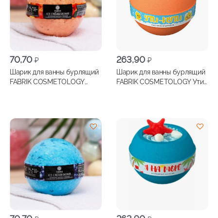
70,70
263,90
₽
₽
Шарик для ванны бурлящий
Шарик для ванны бурлящий
FABRIK COSMETOLOGY
FABRIK COSMETOLOGY Ути-
Персиковое мороженое
пути 200г
130г