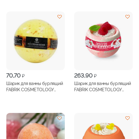
70,70
263,90
₽
₽
Шарик для ванны бурлящий
Шарик для ванны бурлящий
FABRIK COSMETOLOGY
FABRIK COSMETOLOGY
Дынное мороженное 130г
Малина со сливками 200г