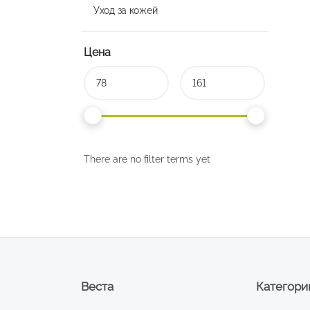
Уход за кожей
Цена
There are no filter terms yet
Веста
Категори