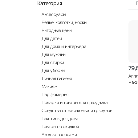
Категория
Аксессуары
Белье, колготки, носки
Выгодные цены
Для детей
Для дома и интерьера
Для мужчин
Для стирки
79,
Для уборки
Аппл
Личная гигиена
маки
Макияж
арт.
Парфюмерия
Подарки и товары для праздника
Средства от насекомых и грызунов
Текстиль для дома
Товары со скидкой
Уход за волосами