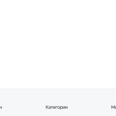
и
Категории
Мы