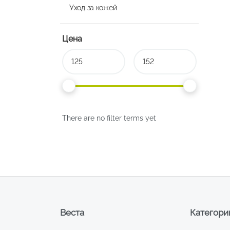
Уход за кожей
Цена
There are no filter terms yet
Веста
Категори