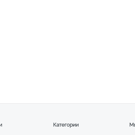
и
Категории
Мы