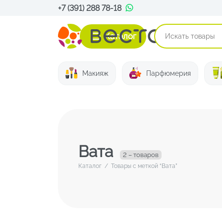
+7 (391) 288 78-18
Каталог
Макияж
Парфюмерия
Вата
2 – товаров
Каталог
/
Товары с меткой “Вата”