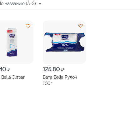
,40
125,80
₽
₽
 Bella Зигзаг
Вата Bella Рулон
100г