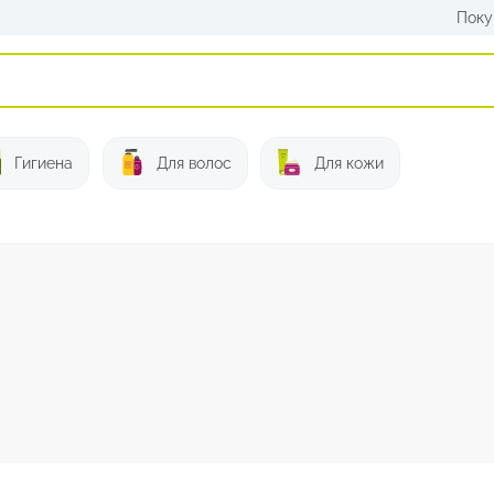
Поку
Искать:
Гигиена
Для волос
Для кожи