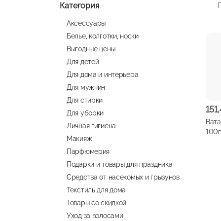
Категория
Аксессуары
Белье, колготки, носки
Выгодные цены
Для детей
Для дома и интерьера
Для мужчин
Для стирки
151
Для уборки
Вата
Личная гигиена
100г
Макияж
Парфюмерия
Подарки и товары для праздника
Средства от насекомых и грызунов
Текстиль для дома
Товары со скидкой
Уход за волосами