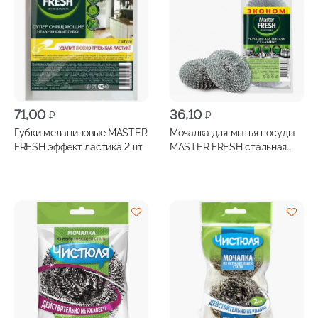
71,00
36,10
₽
₽
Губки меланиновые MASTER
Мочалка для мытья посуды
FRESH эффект ластика 2шт
MASTER FRESH стальная
2шт