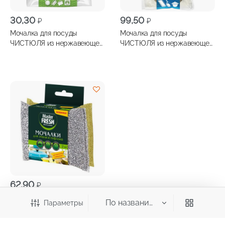
30,30
99,50
₽
₽
Мочалка для посуды
Мочалка для посуды
ЧИСТЮЛЯ из нержавеющей
ЧИСТЮЛЯ из нержавеющей
стали 1шт
стали 2шт
62,90
₽
Мочалки для посуды
Параметры
MASTER FRESH для эмали и
тефлона 2шт