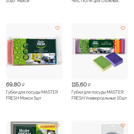
10шт Макси
ЧИСТЮЛЯ для сложных
пятен 1шт
69,80
115,60
₽
₽
Губки для посуды MASTER
Губки для посуды MASTER
FRESH Макси 5шт
FRESH Универсальные 10шт