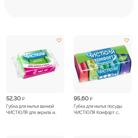
52,30
95,60
₽
₽
Губка для мытья ванной
Губка для мытья посуды
ЧИСТЮЛЯ для акрила и
ЧИСТЮЛЯ Комфорт с
эмали бережная чистка 1шт
фаской 5шт