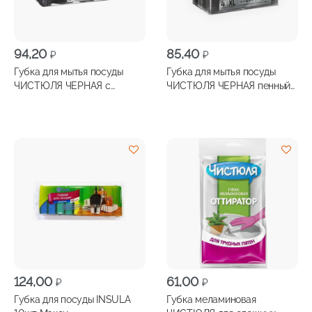
94,20
85,40
₽
₽
Губка для мытья посуды
Губка для мытья посуды
ЧИСТЮЛЯ ЧЕРНАЯ с
ЧИСТЮЛЯ ЧЕРНАЯ пенный
защитой маникюра 4шт
эффект 4шт
124,00
61,00
₽
₽
Губка для посуды INSULA
Губка меламиновая