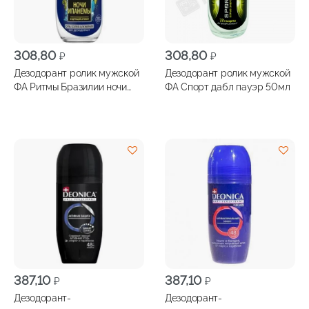
308,80
308,80
₽
₽
Дезодорант ролик мужской
Дезодорант ролик мужской
ФА Ритмы Бразилии ночи
ФА Спорт дабл пауэр 50мл
ипанемы 50мл
387,10
387,10
₽
₽
Дезодорант-
Дезодорант-