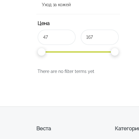
Уход за кожей
Цена
There are no filter terms yet
Веста
Категори