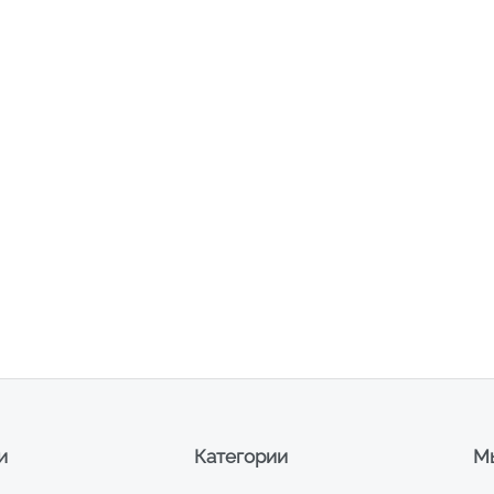
и
Категории
Мы