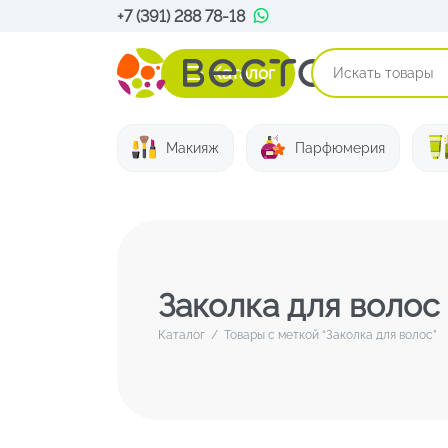
+7 (391) 288 78-18
Каталог
Макияж
Парфюмерия
Заколка для волос
Каталог
/
Товары с меткой “Заколка для волос”