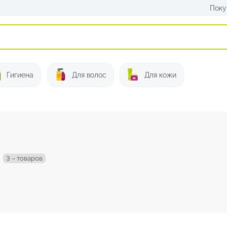
Поку
Искать:
Гигиена
Для волос
Для кожи
3 – товаров