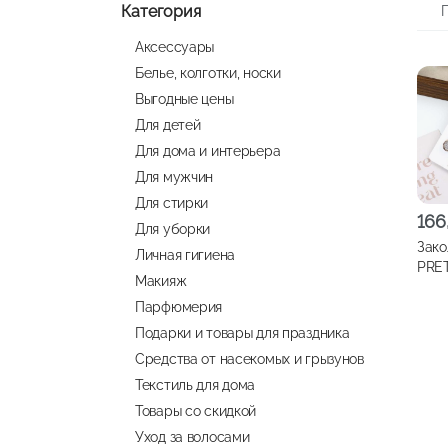
Категория
Аксессуары
Белье, колготки, носки
Выгодные цены
Для детей
Для дома и интерьера
Для мужчин
Для стирки
166
Для уборки
Зако
Личная гигиена
PRET
Макияж
Жемч
Парфюмерия
арт.
Подарки и товары для праздника
Средства от насекомых и грызунов
Текстиль для дома
Товары со скидкой
Уход за волосами