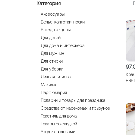
Категория
Аксессуары
Белье, колготки, носки
Выгодные цены
Для детей
Для дома и интерьера
Для мужчин
Для стирки
97
Для уборки
Краб
Личная гигиена
PRET
Макияж
100
Парфюмерия
Подарки и товары для праздника
Средства от насекомых и грызунов
Текстиль для дома
Товары со скидкой
Уход за волосами