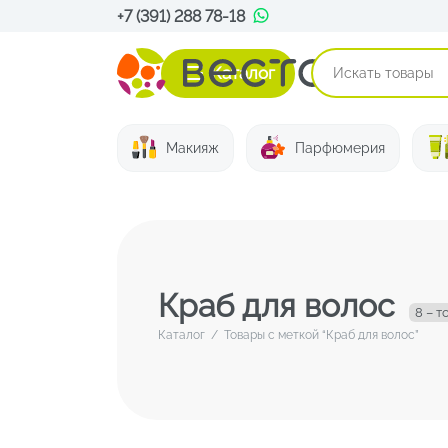
+7 (391) 288 78-18
Каталог
Макияж
Парфюмерия
Краб для волос
8 – т
Каталог
/
Товары с меткой “Краб для волос”