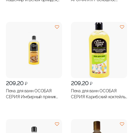
500мл
удовольствие, 500мл
209,20
209,20
₽
₽
Пена для ванн ОСОБАЯ
Пена для ванн ОСОБАЯ
СЕРИЯ Имбирный пряник
СЕРИЯ Карибский коктейль
730мл
730мл