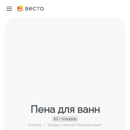
Пена для ванн
10 – товаров
Каталог
/
Товары с меткой “Пена для ванн”