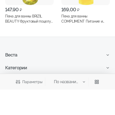
147,90
169,00
₽
₽
Пена для ванны BRIZIL
Пена для ванны
BEAUTY Фруктовый поцелуй
COMPLIMENT Питание и
манго и персик 1000мл
Увлажнение 500мл
Веста
Категории
Категории
Параметры
Мы в социальных сетях
Подписывайтесь, чтобы узнать много интересного,
полезного, а также оставаться в курсе последних новостей