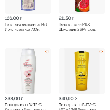
166,00
211,50
₽
₽
Гель-пена для ванн Le Flirt
Пена для ванн MILK
Ирис и лаванда 730мл
Шоколадный SPA-уход
400мл
338,00
340,90
₽
₽
Пена для ванн ВИТЕКС
Пена для ванн ВИТЭКС
Кашемир и Белая орхидея,
АРОМАГИЯ Роскошное