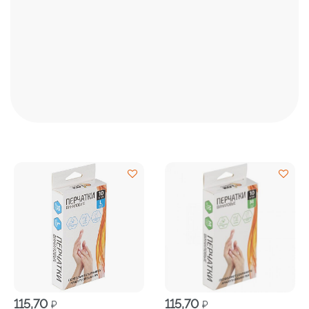
115,70
115,70
₽
₽