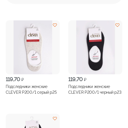
119,70
119,70
₽
₽
Подследники женские
Подследники женские
CLEVER Р200/1 серый р25
CLEVER Р200/1 черный р23