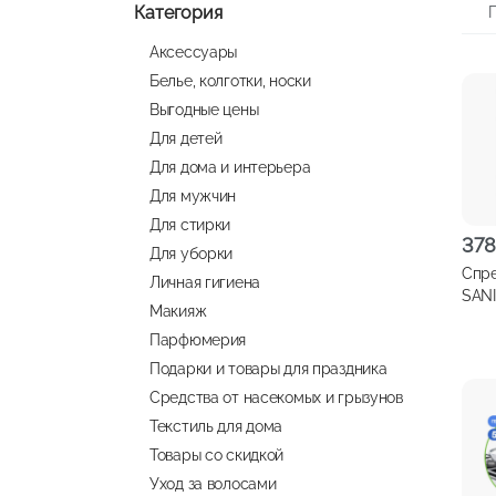
Категория
Аксессуары
Белье, колготки, носки
Выгодные цены
Для детей
Для дома и интерьера
Для мужчин
Для стирки
37
Для уборки
Спре
Личная гигиена
SAN
Макияж
Жир
Парфюмерия
мгно
дейс
Подарки и товары для праздника
Средства от насекомых и грызунов
Текстиль для дома
Товары со скидкой
Уход за волосами