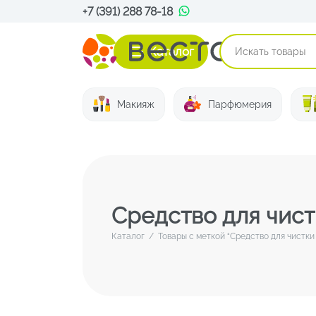
+7 (391) 288 78-18
Каталог
Макияж
Парфюмерия
Средство для чист
Каталог
/
Товары с меткой “Средство для чистки