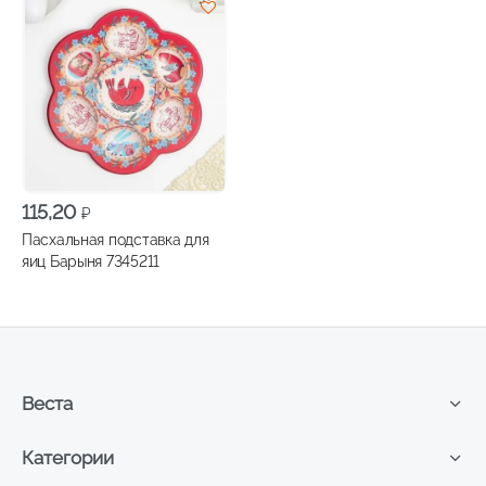
115,20
₽
Пасхальная подставка для
яиц Барыня 7345211
Веста
Категории