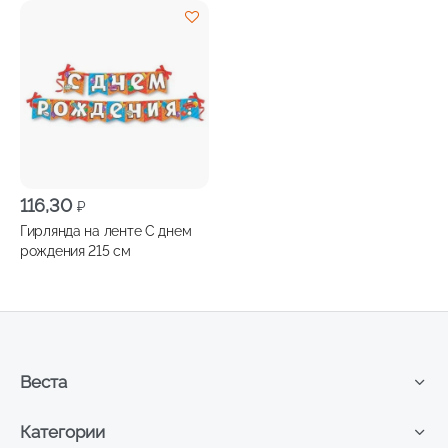
116,30
₽
Гирлянда на ленте С днем
рождения 215 см
Веста
Категории