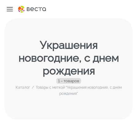
Украшения
новогодние, с днем
рождения
1 – товаров
Каталог
/
Товары с меткой “Украшения новогодние, с днем
рождения”