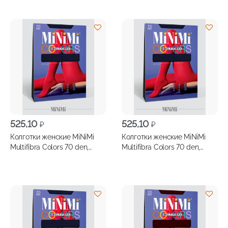
525,10
525,10
₽
₽
Колготки женские MiNiMi
Колготки женские MiNiMi
Multifibra Colors 70 den,
Multifibra Colors 70 den,
размер 2, цвет джинс
размер 3, цвет джинс