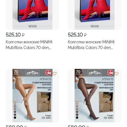
525,10
525,10
₽
₽
Колготки женские MiNiMi
Колготки женские MiNiMi
Multifibra Colors 70 den,
Multifibra Colors 70 den,
размер 4, цвет джинс
размер 4, цвет красный